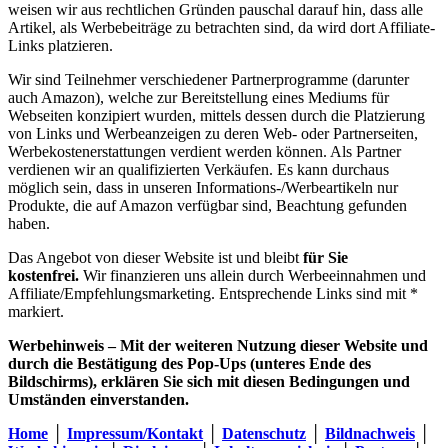
weisen wir aus rechtlichen Gründen pauschal darauf hin, dass alle
Artikel, als Werbebeiträge zu betrachten sind, da wird dort Affiliate-
Links platzieren.
Wir sind Teilnehmer verschiedener Partnerprogramme (darunter
auch Amazon), welche zur Bereitstellung eines Mediums für
Webseiten konzipiert wurden, mittels dessen durch die Platzierung
von Links und Werbeanzeigen zu deren Web- oder Partnerseiten,
Werbekostenerstattungen verdient werden können. Als Partner
verdienen wir an qualifizierten Verkäufen. Es kann durchaus
möglich sein, dass in unseren Informations-/Werbeartikeln nur
Produkte, die auf Amazon verfügbar sind, Beachtung gefunden
haben.
Das Angebot von dieser Website ist und bleibt
für Sie
kostenfrei.
Wir finanzieren uns allein durch Werbeeinnahmen und
Affiliate/Empfehlungsmarketing. Entsprechende Links sind mit *
markiert.
Werbehinweis – Mit der weiteren Nutzung dieser Website und
durch die Bestätigung des Pop-Ups (unteres Ende des
Bildschirms), erklären Sie sich mit diesen Bedingungen und
Umständen einverstanden.
Home
│
Impressum/Kontakt
│
Datenschutz
│
Bildnachweis
│