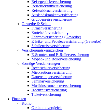
Reisegepäckversicherung
Reiserücktrittversicherung
Reiseabbruchversicherung
Auslandskrankenversicherung
Gruppenreiseversicherung
Gewerbe & Schule
Firmenversicherung
Erntehelferversicherung
Fahrradversicherung (Gewerbe)
E-Bike- und Pedelecversicherung (Gewerbe)
Schülerreiseversicherung
Versicherungskennzeichen
E-Scooter- und E-Rollerversicherung
Moped- und Rollerversicherung
Sonstige Versicherungen
Rechtschutzversicherung
Mietkautionsversicherung
Dauercamperversicherung
Seminarversicherung
Musikinstrumentenversicherung
Hochzeitsversicherung
Ticketversicherung
Finanzen
Konto
Girokontovergleich