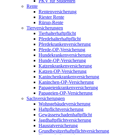
PKV für Studenten
Rente
Rentenversicherung
Riester Rente
Rürup-Rente
Tierversicherungen
Tierhalterhaftpflicht
Pferdehalterhaftpflicht
Pferdekrankenversicherung
Pferde-OP-Versicherung
Hundekrankenversicherung
Hunde-OP-Versicherung
Katzenkrankenversicherung
Katzen-OP-Versicherung
Kaninchenkrankenversicherung
Kaninchen-OP-Versicherung
Papageienkrankenversicherung
Papageien-OP-Versicherung
Sachversicherungen
Wohngebäudeversicherung
Haftpflichtversicherung
Gewässerschadenhaftpflicht
Jagdhaftpflichtversicherung
Hausratversicherung
Grundbesitzerhaftpflichtversicherung