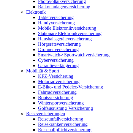
Photovoltaikversicherung
Balkonanlagenversicherung
Elektronik
Tabletversicherung
Handyversicherung
Mobile Elektronikversicherung
Stationäre Elektronikversicherung
Haushaltsgeräteversicherung
Hörgeräteversicherung
Drohnenversicherung
Smartwatch-/ Sportwatchversicherung
Cyberversicherung
Garantieverlängerung
Mobilität & Sport
KFZ-Versicherung
Motorradversicherung
E-Bike- und Pedelec-Versicherung
Fahrradversicherung
Bootsversicherung
Wintersportversicherung
Golfausrüstung-Versicherung
Reiseversicherungen
Reiseunfallversicherung
Reisekrankenversicherung
Reisehaftpflichtversicherung