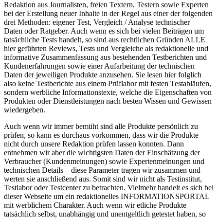
Redaktion aus Journalisten, freien Textern, Testern sowie Experten
bei der Erstellung neuer Inhalte in der Regel aus einer der folgenden
drei Methoden: eigener Test, Vergleich / Analyse technischer
Daten oder Ratgeber. Auch wenn es sich bei vielen Beiträgen um
tatsächliche Tests handelt, so sind aus rechtlichen Gründen ALLE
hier geführten Reviews, Tests und Vergleiche als redaktionelle und
informative Zusammenfassung aus bestehenden Testberichten und
Kundenerfahrungen sowie einer Aufarbeitung der technischen
Daten der jeweiligen Produkte anzusehen. Sie lesen hier folglich
also keine Testberichte aus einem Prüflabor mit festen Testabläufen,
sondern werbliche Informationstexte, welche die Eigenschaften von
Produkten oder Dienstleistungen nach besten Wissen und Gewissen
wiedergeben.
Auch wenn wir immer bemüht sind alle Produkte persönlich zu
prüfen, so kann es durchaus vorkommen, dass wir die Produkte
nicht durch unsere Redaktion prüfen lassen konnten. Dann
entnehmen wir aber die wichtigsten Daten der Einschätzung der
Verbraucher (Kundenmeinungen) sowie Expertenmeinungen und
technischen Details – diese Parameter tragen wir zusammen und
werten sie anschließend aus. Somit sind wir nicht als Testinstitut,
Testlabor oder Testcenter zu betrachten. Vielmehr handelt es sich bei
dieser Webseite um ein redaktionelles INFORMATIONSPORTAL
mit werblichem Charakter. Auch wenn wir etliche Produkte
tatsächlich selbst, unabhängig und unentgeltlich getestet haben, so