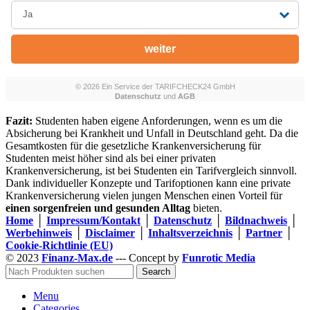
Fazit:
Studenten haben eigene Anforderungen, wenn es um die
Absicherung bei Krankheit und Unfall in Deutschland geht. Da die
Gesamtkosten für die gesetzliche Krankenversicherung für
Studenten meist höher sind als bei einer privaten
Krankenversicherung, ist bei Studenten ein Tarifvergleich sinnvoll.
Dank individueller Konzepte und Tarifoptionen kann eine private
Krankenversicherung vielen jungen Menschen einen Vorteil für
einen sorgenfreien und gesunden Alltag
bieten.
Home
│
Impressum/Kontakt
│
Datenschutz
│
Bildnachweis
│
Werbehinweis
│
Disclaimer
│
Inhaltsverzeichnis
│
Partner
│
Cookie-Richtlinie (EU)
© 2023
Finanz-Max.de
--- Concept by
Funrotic Media
Search
Menu
Categories