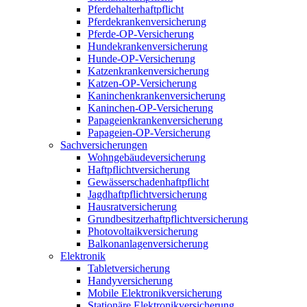
Pferdehalterhaftpflicht
Pferdekrankenversicherung
Pferde-OP-Versicherung
Hundekrankenversicherung
Hunde-OP-Versicherung
Katzenkrankenversicherung
Katzen-OP-Versicherung
Kaninchenkrankenversicherung
Kaninchen-OP-Versicherung
Papageienkrankenversicherung
Papageien-OP-Versicherung
Sachversicherungen
Wohngebäudeversicherung
Haftpflichtversicherung
Gewässerschadenhaftpflicht
Jagdhaftpflichtversicherung
Hausratversicherung
Grundbesitzerhaftpflichtversicherung
Photovoltaikversicherung
Balkonanlagenversicherung
Elektronik
Tabletversicherung
Handyversicherung
Mobile Elektronikversicherung
Stationäre Elektronikversicherung