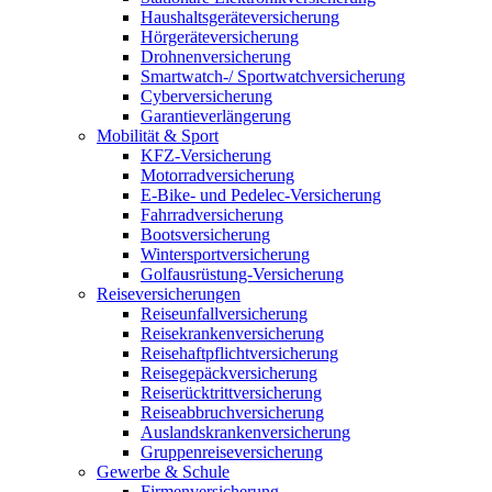
Haushaltsgeräteversicherung
Hörgeräteversicherung
Drohnenversicherung
Smartwatch-/ Sportwatchversicherung
Cyberversicherung
Garantieverlängerung
Mobilität & Sport
KFZ-Versicherung
Motorradversicherung
E-Bike- und Pedelec-Versicherung
Fahrradversicherung
Bootsversicherung
Wintersportversicherung
Golfausrüstung-Versicherung
Reiseversicherungen
Reiseunfallversicherung
Reisekrankenversicherung
Reisehaftpflichtversicherung
Reisegepäckversicherung
Reiserücktrittversicherung
Reiseabbruchversicherung
Auslandskrankenversicherung
Gruppenreiseversicherung
Gewerbe & Schule
Firmenversicherung