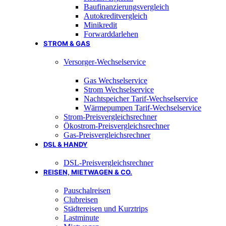
Baufinanzierungsvergleich
Autokreditvergleich
Minikredit
Forwarddarlehen
STROM & GAS
Versorger-Wechselservice
Gas Wechselservice
Strom Wechselservice
Nachtspeicher Tarif-Wechselservice
Wärmepumpen Tarif-Wechselservice
Strom-Preisvergleichsrechner
Ökostrom-Preisvergleichsrechner
Gas-Preisvergleichsrechner
DSL & HANDY
DSL-Preisvergleichsrechner
REISEN, MIETWAGEN & CO.
Pauschalreisen
Clubreisen
Städtereisen und Kurztrips
Lastminute