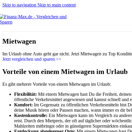
Skip to navigation
Skip to main content
Mietwagen
Im Urlaub ohne Auto geht gar nicht. Jetzt Mietwagen zu Top Kondit
Jetzt vergleichen und sparen >>
Vorteile von einem Mietwagen im Urlaub
Es gibt mehrere Vorteile von einem Mietwagen im Urlaub:
Flexibilität:
Mit einem Mietwagen hast Du die Freiheit, deinen 
öffentliche Verkehrsmittel angewiesen und kannst schnell und
Komfort:
Im Gegensatz zu öffentlichen Verkehrsmitteln bist
deine Musik hören oder Pausen machen, wann immer es dir bel
Kostenkontrolle:
Ein Mietwagen kann im Vergleich zu anderen 
reist. Durch den Mietpreis, der oft auf täglicher oder wöchent
Mahlzeiten mitbringst oder in günstigeren Supermärkten einkauf
Entdeckung abgelegener Orte:
Mit einem Mietwagen hast Du d