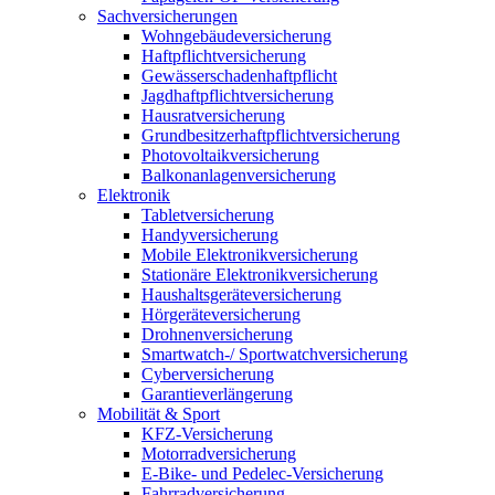
Sachversicherungen
Wohngebäudeversicherung
Haftpflichtversicherung
Gewässerschadenhaftpflicht
Jagdhaftpflichtversicherung
Hausratversicherung
Grundbesitzerhaftpflichtversicherung
Photovoltaikversicherung
Balkonanlagenversicherung
Elektronik
Tabletversicherung
Handyversicherung
Mobile Elektronikversicherung
Stationäre Elektronikversicherung
Haushaltsgeräteversicherung
Hörgeräteversicherung
Drohnenversicherung
Smartwatch-/ Sportwatchversicherung
Cyberversicherung
Garantieverlängerung
Mobilität & Sport
KFZ-Versicherung
Motorradversicherung
E-Bike- und Pedelec-Versicherung
Fahrradversicherung