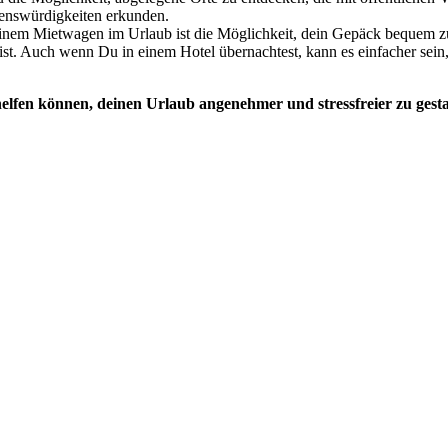
enswürdigkeiten erkunden.
einem Mietwagen im Urlaub ist die Möglichkeit, dein Gepäck bequem z
st. Auch wenn Du in einem Hotel übernachtest, kann es einfacher sein, 
 helfen können, deinen Urlaub angenehmer und stressfreier zu gesta