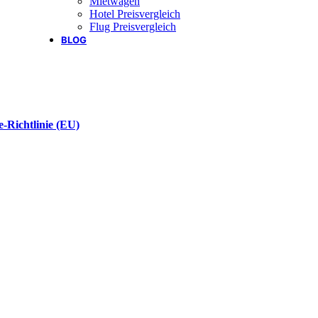
Mietwagen
Hotel Preisvergleich
Flug Preisvergleich
BLOG
-Richtlinie (EU)