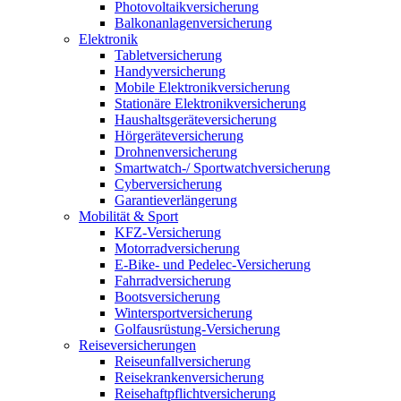
Photovoltaikversicherung
Balkonanlagenversicherung
Elektronik
Tabletversicherung
Handyversicherung
Mobile Elektronikversicherung
Stationäre Elektronikversicherung
Haushaltsgeräteversicherung
Hörgeräteversicherung
Drohnenversicherung
Smartwatch-/ Sportwatchversicherung
Cyberversicherung
Garantieverlängerung
Mobilität & Sport
KFZ-Versicherung
Motorradversicherung
E-Bike- und Pedelec-Versicherung
Fahrradversicherung
Bootsversicherung
Wintersportversicherung
Golfausrüstung-Versicherung
Reiseversicherungen
Reiseunfallversicherung
Reisekrankenversicherung
Reisehaftpflichtversicherung