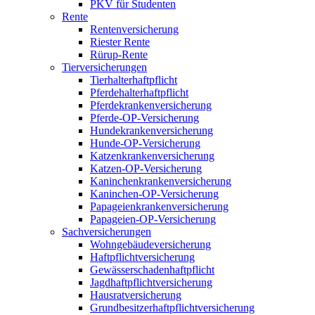
PKV für Studenten
Rente
Rentenversicherung
Riester Rente
Rürup-Rente
Tierversicherungen
Tierhalterhaftpflicht
Pferdehalterhaftpflicht
Pferdekrankenversicherung
Pferde-OP-Versicherung
Hundekrankenversicherung
Hunde-OP-Versicherung
Katzenkrankenversicherung
Katzen-OP-Versicherung
Kaninchenkrankenversicherung
Kaninchen-OP-Versicherung
Papageienkrankenversicherung
Papageien-OP-Versicherung
Sachversicherungen
Wohngebäudeversicherung
Haftpflichtversicherung
Gewässerschadenhaftpflicht
Jagdhaftpflichtversicherung
Hausratversicherung
Grundbesitzerhaftpflichtversicherung